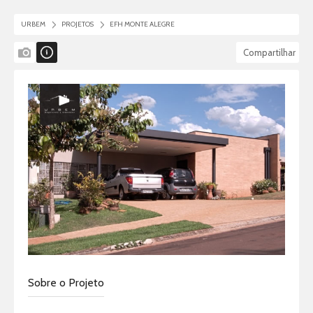
URBEM
PROJETOS
EFH MONTE ALEGRE
Imagens
Informações
Compartilhar
Sobre o Projeto